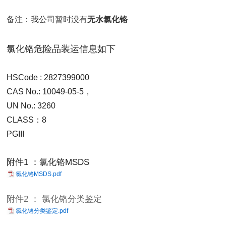
备注：我公司暂时没有
无水氯化铬
氯化铬危险品装运信息如下
HSCode : 2827399000
CAS No.: 10049-05-5，
UN No.: 3260
CLASS：8
PGIII
附件1 ：氯化铬MSDS
氯化铬MSDS.pdf
附件2 ： 氯化铬分类鉴定
氯化铬分类鉴定.pdf