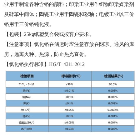
业用于制造各种含铬的颜料；印染工业用作织物印染媒染剂
及鞣革中间体；陶瓷工业用于陶瓷和彩釉；电镀工业以三价
铬用于三价铬钝化液。
【包装】25kg纸塑复合袋或按客户要求。
【
注意事项
】氯化铬在储运时应注意存放在阴凉、通风的库
房，远离火种、热源，防止热光直射。
【氯化铬
执行标
准】
HG/T 4311-2012