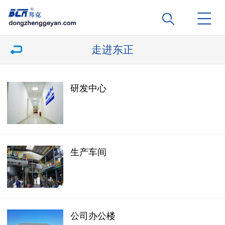
走进东正
研发中心
生产车间
公司办公楼